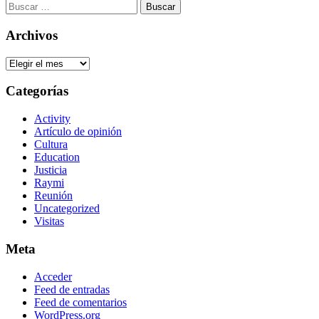
Buscar:
Archivos
Archivos
Categorías
Activity
Artículo de opinión
Cultura
Education
Justicia
Raymi
Reunión
Uncategorized
Visitas
Meta
Acceder
Feed de entradas
Feed de comentarios
WordPress.org