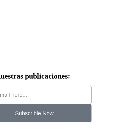
uestras publicaciones:
Subscrible Now