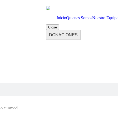
Inicio
Quienes Somos
Nuestro Equip
Close
DONACIONES
 do eiusmod.