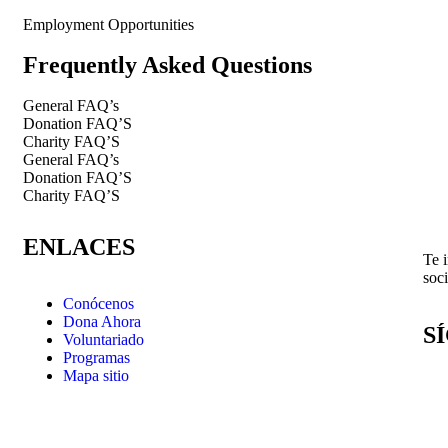
Employment Opportunities
Frequently Asked Questions
General FAQ’s
Donation FAQ’S
Charity FAQ’S
General FAQ’s
Donation FAQ’S
Charity FAQ’S
ENLACES
Te i
soci
Conócenos
Dona Ahora
S
Voluntariado
Programas
Mapa sitio